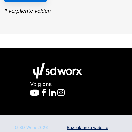
* verplichte velden
Volg ons
© SD Worx
2026
Bezoek onze website