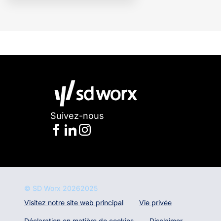
Suivez-nous
© SD Worx
20262025
Visitez notre site web principal
Vie privée
Déclaration en matière de cookies
Disclaimer