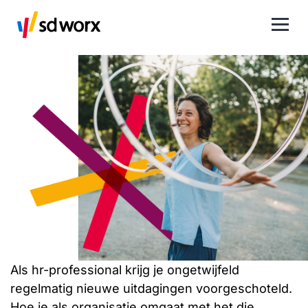
Als hr-professional krijg je ongetwijfeld
regelmatig nieuwe uitdagingen voorgeschoteld.
Hoe je als organisatie omgaat met het die