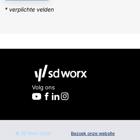
* verplichte velden
Volg ons
© SD Worx
2026
Bezoek onze website