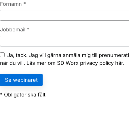
Förnamn *
Jobbemail *
Ja, tack. Jag vill gärna anmäla mig till prenumer
när du vill. Läs mer om SD Worx
privacy policy
här.
* Obligatoriska fält