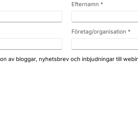
Efternamn *
Företag/organisation *
ation av bloggar, nyhetsbrev och inbjudningar till we