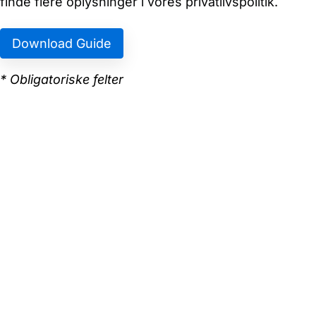
finde flere oplysninger i vores privatlivspolitik.
* Obligatoriske felter