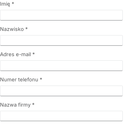
Imię *
Nazwisko *
Adres e-mail *
Numer telefonu *
Nazwa firmy *