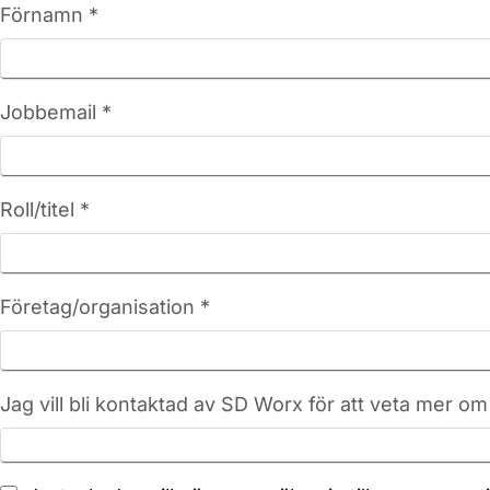
Förnamn *
Jobbemail *
Roll/titel *
Företag/organisation *
Jag vill bli kontaktad av SD Worx för att veta mer om