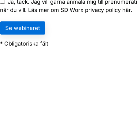
Ja, tack. Jag vill gärna anmäla mig till prenumer
när du vill. Läs mer om SD Worx
privacy policy
här.
* Obligatoriska fält