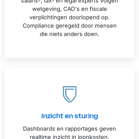
salaris-, tax- en legal experts volgen
wetgeving, CAO's en fiscale
verplichtingen doorlopend op.
Compliance geregeld door mensen
die niets anders doen.
Inzicht en sturing
Dashboards en rapportages geven
realtime inzicht in loonkosten,