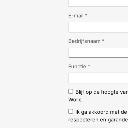
E-mail *
Bedrijfsnaam *
Functie *
Blijf op de hoogte v
Worx.
Ik ga akkoord met d
respecteren en garande