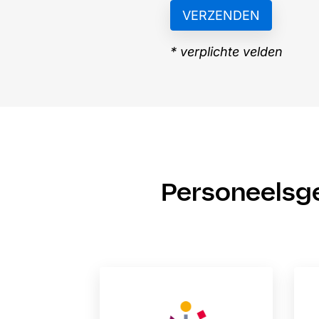
* verplichte velden
Personeelsg