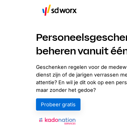
Personeelsgesche
beheren vanuit éé
Geschenken regelen voor de medewerk
dienst zijn of de jarigen verrassen m
attentie? En wil je dit ook op een per
maar zonder het gedoe?
Probeer gratis