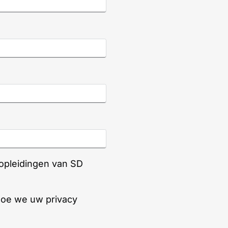
 opleidingen van SD
hoe we uw privacy