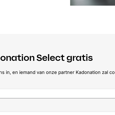
onation Select gratis
ns in, en iemand van onze partner Kadonation zal c