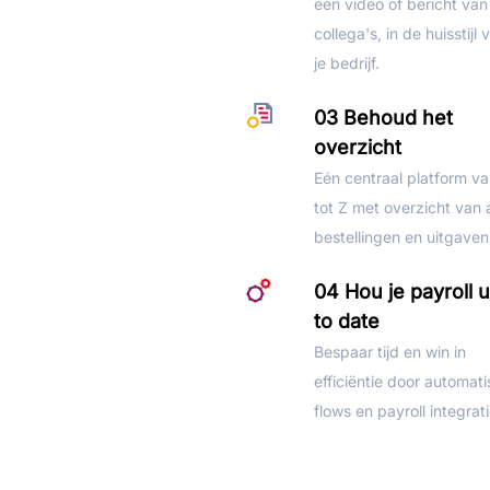
een video of bericht van
collega's, in de huisstijl 
je bedrijf.
03 Behoud het
overzicht
Eén centraal platform v
tot Z met overzicht van a
bestellingen en uitgaven
04 Hou je payroll 
to date
Bespaar tijd en win in
efficiëntie door automat
flows en payroll integrati