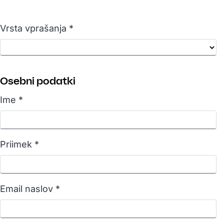
Vrsta vprašanja *
Osebni podatki
Ime *
Priimek *
Email naslov *