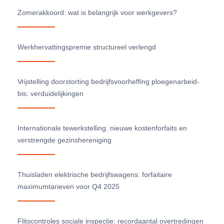
Zomerakkoord: wat is belangrijk voor werkgevers?
Werkhervattingspremie structureel verlengd
Vrijstelling doorstorting bedrijfsvoorheffing ploegenarbeid-
bis: verduidelijkingen
Internationale tewerkstelling: nieuwe kostenforfaits en
verstrengde gezinshereniging
Thuisladen elektrische bedrijfswagens: forfaitaire
maximumtarieven voor Q4 2025
Flitscontroles sociale inspectie: recordaantal overtredingen