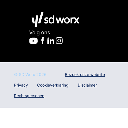
Volg ons
© SD Worx
2026
Bezoek onze website
Privacy
Cookieverklaring
Disclaimer
Rechtspersonen