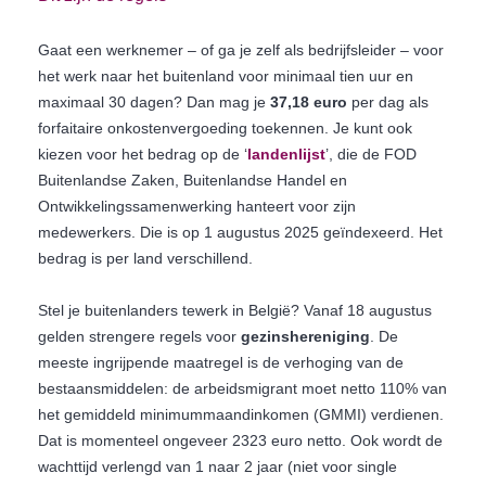
Gaat een werknemer – of ga je zelf als bedrijfsleider – voor
het werk naar het buitenland voor minimaal tien uur en
maximaal 30 dagen? Dan mag je
37,18 euro
per dag als
forfaitaire onkostenvergoeding toekennen. Je kunt ook
kiezen voor het bedrag op de ‘
landenlijst
’, die de FOD
Buitenlandse Zaken, Buitenlandse Handel en
Ontwikkelingssamenwerking hanteert voor zijn
medewerkers. Die is op 1 augustus 2025 geïndexeerd. Het
bedrag is per land verschillend.
Stel je buitenlanders tewerk in België? Vanaf 18 augustus
gelden strengere regels voor
gezinshereniging
. De
meeste ingrijpende maatregel is de verhoging van de
bestaansmiddelen: de arbeidsmigrant moet netto 110% van
het gemiddeld minimummaandinkomen (GMMI) verdienen.
Dat is momenteel ongeveer 2323 euro netto. Ook wordt de
wachttijd verlengd van 1 naar 2 jaar (niet voor single