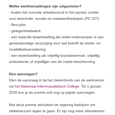
Welke werkhervattingen zijn uitgesloten?
- buiten het normale arbeidscircuit in het paritair comité
voor beschutte, sociale en maatwerkbedrijven (PC 327)
- flexi-jobs
- gelegenheidswerk
- een lopende tewerkstelling die enkel onderworpen is aan
geneeskundige verzorging voor wat betreft de ziekte- en
invaliditeitsverzekering
- een tewerkstelling als vrijwillig brandweerman, vrijwillig
ambulancier of vrijwilliger van de civiele bescherming
Hoe aanvragen?
Dien de aanvraag in bij het ziekenfonds van de werknemer
via
het Nationaal Intermutualistisch College
. Tot 1 januari
2026 kun je de premie ook nog op papier aanvragen.
Met deze premie stimuleert de regering bedrijven om
ziekteverzuim tegen te gaan. Er zijn nog meer stimulansen: