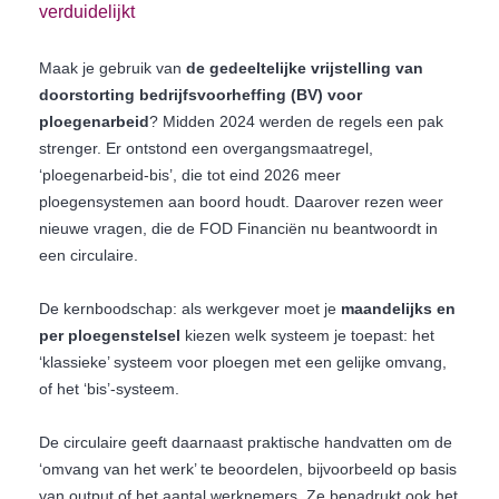
verduidelijkt
Maak je gebruik van
de gedeeltelijke vrijstelling van
doorstorting bedrijfsvoorheffing (BV) voor
ploegenarbeid
? Midden 2024 werden de regels een pak
strenger. Er ontstond een overgangsmaatregel,
‘ploegenarbeid-bis’, die tot eind 2026 meer
ploegensystemen aan boord houdt. Daarover rezen weer
nieuwe vragen, die de FOD Financiën nu beantwoordt in
een circulaire.
De kernboodschap: als werkgever moet je
maandelijks en
per ploegenstelsel
kiezen welk systeem je toepast: het
‘klassieke’ systeem voor ploegen met een gelijke omvang,
of het ‘bis’-systeem.
De circulaire geeft daarnaast praktische handvatten om de
‘omvang van het werk’ te beoordelen, bijvoorbeeld op basis
van output of het aantal werknemers. Ze benadrukt ook het