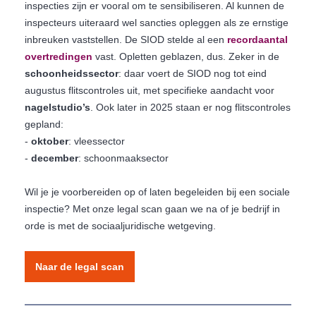
inspecties zijn er vooral om te sensibiliseren. Al kunnen de
inspecteurs uiteraard wel sancties opleggen als ze ernstige
inbreuken vaststellen. De SIOD stelde al een
recordaantal
overtredingen
vast. Opletten geblazen, dus. Zeker in de
schoonheidssector
: daar voert de SIOD nog tot eind
augustus flitscontroles uit, met specifieke aandacht voor
nagelstudio’s
. Ook later in 2025 staan er nog flitscontroles
gepland:
-
oktober
: vleessector
-
december
: schoonmaaksector
Wil je je voorbereiden op of laten begeleiden bij een sociale
inspectie? Met onze legal scan gaan we na of je bedrijf in
orde is met de sociaaljuridische wetgeving.
Naar de legal scan