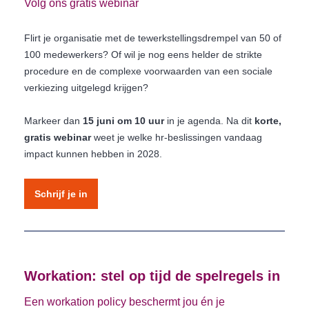
Volg ons gratis webinar
Flirt je organisatie met de tewerkstellingsdrempel van 50 of
100 medewerkers? Of wil je nog eens helder de strikte
procedure en de complexe voorwaarden van een sociale
verkiezing uitgelegd krijgen?
Markeer dan
15 juni om 10 uur
in je agenda. Na dit
korte,
gratis webinar
weet je welke hr-beslissingen vandaag
impact kunnen hebben in 2028.
Schrijf je in
Workation: stel op tijd de spelregels in
Een workation policy beschermt jou én je