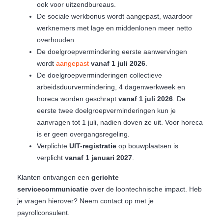
ook voor uitzendbureaus.
De sociale werkbonus wordt aangepast, waardoor
werknemers met lage en middenlonen meer netto
overhouden.
De doelgroepvermindering eerste aanwervingen
wordt
aangepast
vanaf 1 juli 2026
.
De doelgroepverminderingen collectieve
arbeidsduurvermindering, 4 dagenwerkweek en
horeca worden geschrapt
vanaf 1 juli 2026
. De
eerste twee doelgroepverminderingen kun je
aanvragen tot 1 juli, nadien doven ze uit. Voor horeca
is er geen overgangsregeling.
Verplichte
UIT-registratie
op bouwplaatsen is
verplicht
vanaf 1 januari 2027
.
Klanten ontvangen een
gerichte
servicecommunicatie
over de loontechnische impact. Heb
je vragen hierover? Neem contact op met je
payrollconsulent.