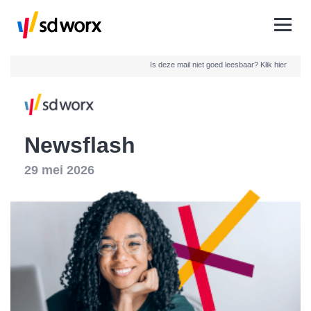
Is deze mail niet goed leesbaar?
Klik hier
Newsflash
29 mei 2026