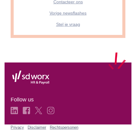
Contacteer ons
Vorige newsflashes
Stel je vraag
Follow us
Privacy
Disclaimer
Rechtspersonen