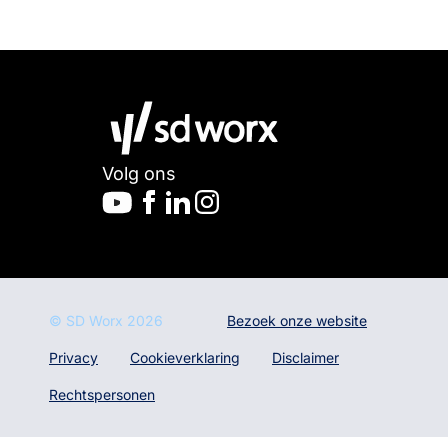
Volg ons
© SD Worx
2026
Bezoek onze website
Privacy
Cookieverklaring
Disclaimer
Rechtspersonen