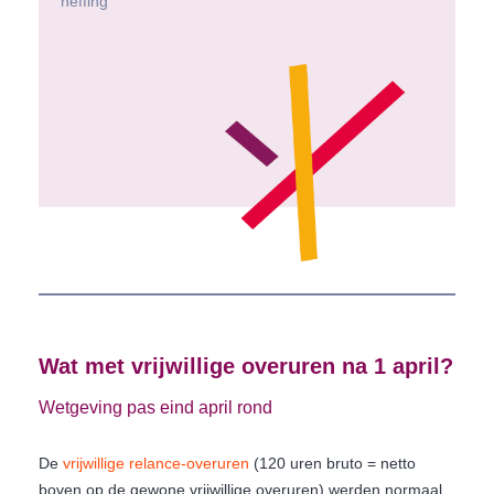
heffing
Wat met vrijwillige overuren na 1 april?
Wetgeving pas eind april rond
De
vrijwillige relance-overuren
(120 uren bruto = netto
boven op de gewone vrijwillige overuren) werden normaal