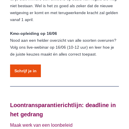
niet bestaan. Wel is het zo goed als zeker dat de nieuwe
wetgeving er komt en met terugwerkende kracht zal gelden
vanaf 1 april.
Kmo-opleiding op 16/06
Nood aan een helder overzicht van alle soorten overuren?
Volg ons live-webinar op 16/06 (10-12 uur) en leer hoe je
de juiste keuzes maakt én alles correct toepast.
Schrijf je in
Loontransparantierichtlijn: deadline in
het gedrang
Maak werk van een loonbeleid