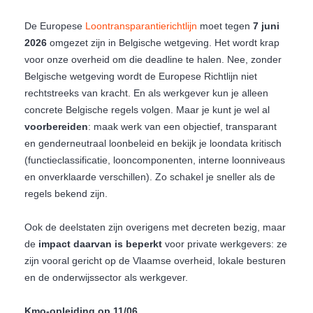
De Europese
Loontransparantierichtlijn
moet tegen
7 juni
2026
omgezet zijn in Belgische wetgeving. Het wordt krap
voor onze overheid om die deadline te halen. Nee, zonder
Belgische wetgeving wordt de Europese Richtlijn niet
rechtstreeks van kracht. En als werkgever kun je alleen
concrete Belgische regels volgen. Maar je kunt je wel al
voorbereiden
: maak werk van een objectief, transparant
en genderneutraal loonbeleid en bekijk je loondata kritisch
(functieclassificatie, looncomponenten, interne loonniveaus
en onverklaarde verschillen). Zo schakel je sneller als de
regels bekend zijn.
Ook de deelstaten zijn overigens met decreten bezig, maar
de
impact daarvan is beperkt
voor private werkgevers: ze
zijn vooral gericht op de Vlaamse overheid, lokale besturen
en de onderwijssector als werkgever.
Kmo-opleiding op 11/06