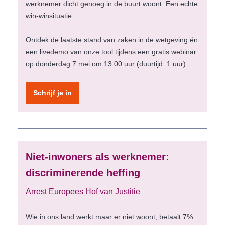
werknemer dicht genoeg in de buurt woont. Een echte
win-winsituatie.
Ontdek de laatste stand van zaken in de wetgeving én
een livedemo van onze tool tijdens een gratis webinar
op donderdag 7 mei om 13.00 uur (duurtijd: 1 uur).
Schrijf je in
Niet-inwoners als werknemer:
discriminerende heffing
Arrest Europees Hof van Justitie
Wie in ons land werkt maar er niet woont, betaalt 7%