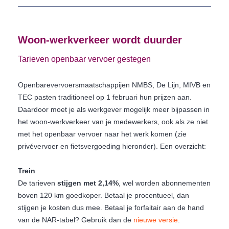
Woon-werkverkeer wordt duurder
Tarieven openbaar vervoer gestegen
Openbarevervoersmaatschappijen NMBS, De Lijn, MIVB en
TEC pasten traditioneel op 1 februari hun prijzen aan.
Daardoor moet je als werkgever mogelijk meer bijpassen in
het woon-werkverkeer van je medewerkers, ook als ze niet
met het openbaar vervoer naar het werk komen (zie
privévervoer en fietsvergoeding hieronder). Een overzicht:
Trein
De tarieven
stijgen met 2,14%
, wel worden abonnementen
boven 120 km goedkoper. Betaal je procentueel, dan
stijgen je kosten dus mee. Betaal je forfaitair aan de hand
van de NAR-tabel? Gebruik dan de
nieuwe versie
.