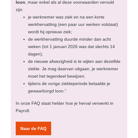
loon
, maar enkel als al deze voorwaarden vervuld
zijn:
je werknemer was ziek en na een korte
werkhervatting (een paar uur werken volstaat)
wordt hij opnieuw ziek;
de werkhervatting duurde minder dan acht
weken (tot 1 januari 2026 was dat slechts 14
dagen);
de nieuwe afwezigheid is te wijten aan dezelfde
ziekte. Je mag daarvan uitgaan, je werknemer
moet het tegendeel bewijzen;
tijdens de vorige ziekteperiode betaalde je
gewaarborgd loon.”
In onze FAQ staat helder hoe je herval verwerkt in
Payroll.
Naar de FAQ