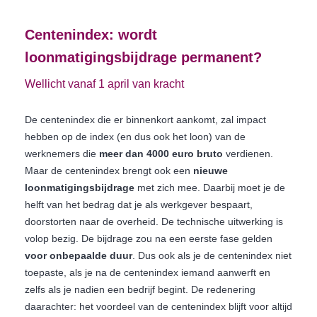
Centenindex: wordt
loonmatigingsbijdrage permanent?
Wellicht vanaf 1 april van kracht
De centenindex die er binnenkort aankomt, zal impact
hebben op de index (en dus ook het loon) van de
werknemers die
meer dan 4000 euro bruto
verdienen.
Maar de centenindex brengt ook een
nieuwe
loonmatigingsbijdrage
met zich mee. Daarbij moet je de
helft van het bedrag dat je als werkgever bespaart,
doorstorten naar de overheid. De technische uitwerking is
volop bezig. De bijdrage zou na een eerste fase gelden
voor onbepaalde duur
. Dus ook als je de centenindex niet
toepaste, als je na de centenindex iemand aanwerft en
zelfs als je nadien een bedrijf begint. De redenering
daarachter: het voordeel van de centenindex blijft voor altijd