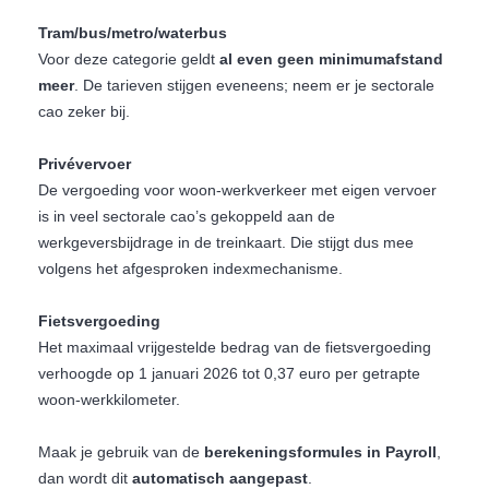
Tram/bus/metro/waterbus
Voor deze categorie geldt
al even geen minimumafstand
meer
. De tarieven stijgen eveneens; neem er je sectorale
cao zeker bij.
Privévervoer
De vergoeding voor woon-werkverkeer met eigen vervoer
is in veel sectorale cao’s gekoppeld aan de
werkgeversbijdrage in de treinkaart. Die stijgt dus mee
volgens het afgesproken indexmechanisme.
Fietsvergoeding
Het maximaal vrijgestelde bedrag van de fietsvergoeding
verhoogde op 1 januari 2026 tot 0,37 euro per getrapte
woon-werkkilometer.
Maak je gebruik van de
berekeningsformules in Payroll
,
dan wordt dit
automatisch aangepast
.