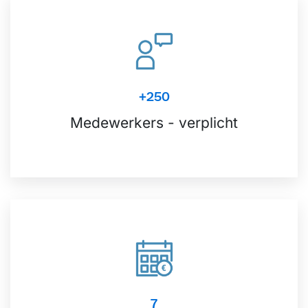
+250
Medewerkers - verplicht
7