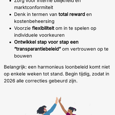
Zorg voor interne billijkheid en
marktconformiteit
Denk in termen van
total reward
en
kostenbeheersing
Voorzie
flexibiliteit
om in te spelen op
individuele voorkeuren
Ontwikkel stap voor stap een
“transparantiebeleid”
om vertrouwen op te
bouwen
Belangrijk: een harmonieus loonbeleid komt niet
op enkele weken tot stand. Begin tijdig, zodat in
2026 alle correcties gebeurd zijn.