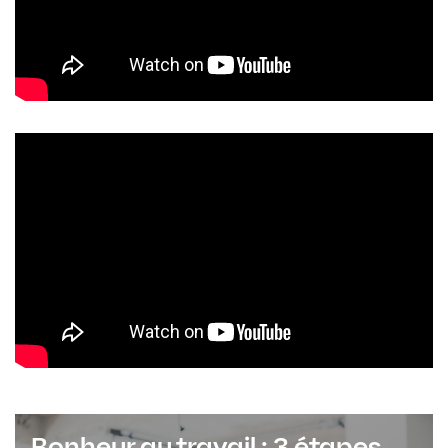
Bonheur au travail : 3 étapes